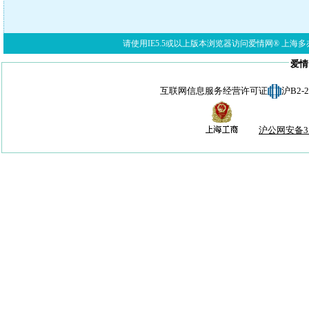
请使用IE5.5或以上版本浏览器访问爱情网® 上海多亦网络科技有限公
爱情
互联网信息服务经营许可证
沪B2-
沪公网安备310