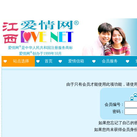
®
爱情网
是中华人民共和国注册服务商标
®
爱情网
创办于1999年10月
站点选择
首页
爱情信箱
会员服务
由于只有会员才能使用此项功能，请使
会员编号：
密码：
如果您忘记了自己的密
如果您尚未获得会员身