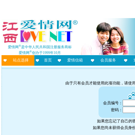
®
爱情网
是中华人民共和国注册服务商标
®
爱情网
创办于1999年10月
站点选择
首页
爱情信箱
会员服务
由于只有会员才能使用此项功能，请使
会员编号：
密码：
如果您忘记了自己的密
如果您尚未获得会员身