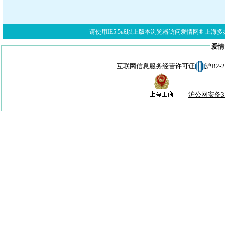
请使用IE5.5或以上版本浏览器访问爱情网® 上海多亦网络科技有限公
爱情
互联网信息服务经营许可证
沪B2-
沪公网安备310