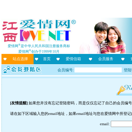
®
爱情网
是中华人民共和国注册服务商标
®
爱情网
创办于1999年10月
站点选择
首页
爱情信箱
会员服务
会员编号:
登陆
[友情提醒]
如果您并没有忘记登陆密码，而是仅仅忘记了自己的会员编号
请在如下区域输入您的email地址，如果email地址与您在爱情网中所登记
email: