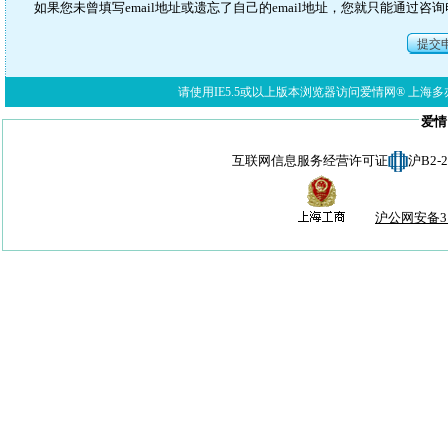
如果您未曾填写email地址或遗忘了自己的email地址，您就只能通过
提交
请使用IE5.5或以上版本浏览器访问爱情网® 上海多亦网络科技有限公
爱情
互联网信息服务经营许可证
沪B2-
沪公网安备310