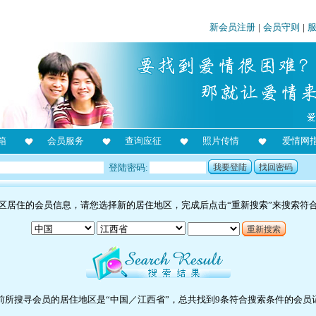
新会员注册
|
会员守则
|
箱
会员服务
查询应征
照片传情
爱情网
登陆密码:
我要登陆
找回密码
区居住的会员信息，请您选择新的居住地区，完成后点击“重新搜索”来搜索符
重新搜索
前所搜寻会员的居住地区是“中国／江西省”，总共找到9条符合搜索条件的会员