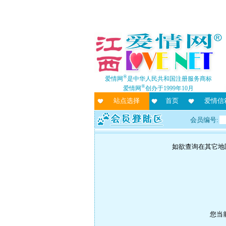
®
爱情网
是中华人民共和国注册服务商标
®
爱情网
创办于1999年10月
站点选择
首页
爱情信
会员编号:
如欲查询在其它地
您当