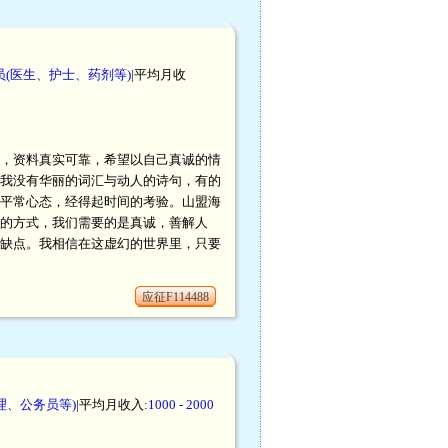
(医生、护士、药剂等)
|平均月收
，资料真实可靠，希望以自己真诚的情
我没有华丽的词汇与动人的诗句，有的
平常心态，经得起时间的考验。山盟海
的方式，我们需要的是真诚，善解人
缺点。我相信在这虚幻的世界里，只要
应征F114488
理、公务员等)
|平均月收入:
1000 - 2000