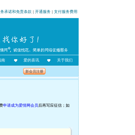
服务承诺和免责条款
|
开通服务
|
支付服务费用
指南
爱的喜讯
关于我们
新会员注册
费
申请成为爱情网会员
后再写应征信；如