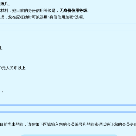
人照片
。
证明材料，她目前的身份信用等级是：
无身份信用等级
。
到疑虑，您在应征她时可以选用“身份信用加密”选项。
生
00元人民币以上
为：
目前尚未登陆，请在如下区域输入您的会员编号和登陆密码以验证您的会员身