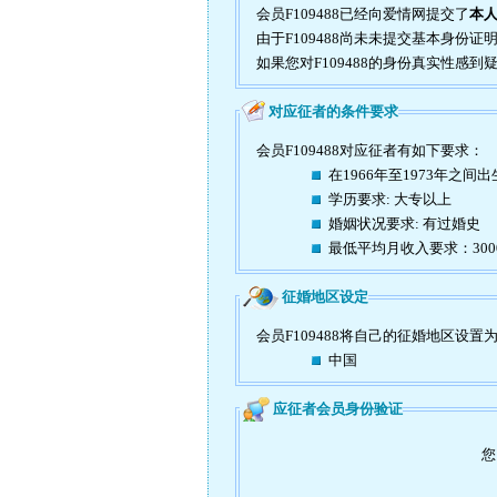
会员F109488已经向爱情网提交了
本
由于F109488尚未未提交基本身份
如果您对F109488的身份真实性感
对应征者的条件要求
会员F109488对应征者有如下要求：
在1966年至1973年之间出
学历要求: 大专以上
婚姻状况要求: 有过婚史
最低平均月收入要求：30
征婚地区设定
会员F109488将自己的征婚地区设置
中国
应征者会员身份验证
您