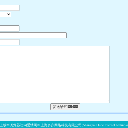
发送给F109488
版本浏览器访问爱情网® 上海多亦网络科技有限公司(Shanghai Duoe Internet Technolog