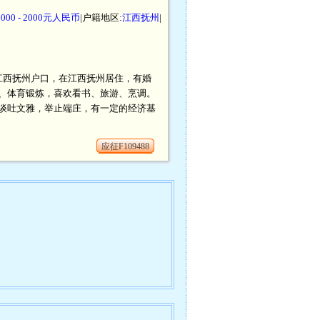
1000 - 2000元人民币
|户籍地区:
江西抚州
|
民币。江西抚州户口，在江西抚州居住，有婚
、体育锻炼，喜欢看书、旅游、烹调。
谈吐文雅，举止端庄，有一定的经济基
应征F109488