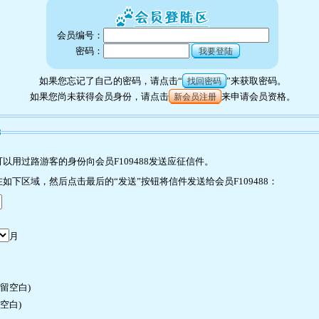
会员编号：
密码：
我要登陆
如果您忘记了自己的密码，请点击“
”来获取密码。
找回密码
如果您尚未获得会员身份，请点击
来申请会员资格。
新会员注册
8
用过路游客的身份向会员F109488发送应征信件。
下区域，然后点击最后的“发送”按钮将信件发送给会员F109488：
月
许留空白)
空白)