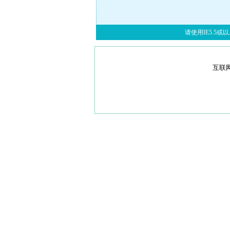
请使用IE5.5或以上
互联