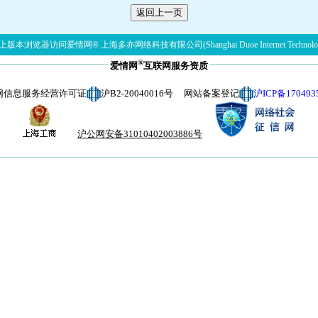
版本浏览器访问爱情网® 上海多亦网络科技有限公司(Shanghai Duoe Internet Technolog
®
爱情网
互联网服务资质
网信息服务经营许可证
沪B2-20040016号 网站备案登记
沪ICP备170493
沪公网安备31010402003886号