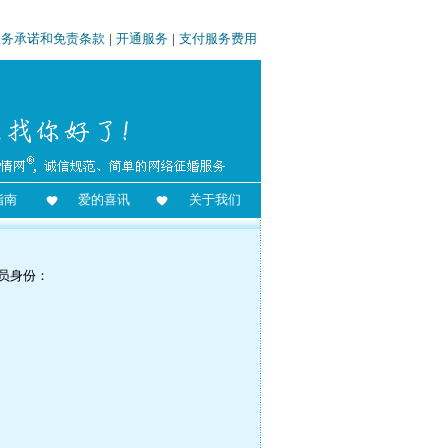
服务承诺和免责条款
|
开通服务
|
支付服务费用
指南
爱的喜讯
关于我们
员身份：