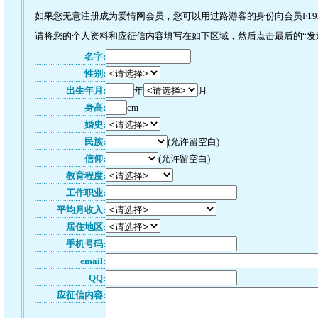
如果您无意注册成为爱情网会员，您可以用过路游客的身份向会员F192
请将您的个人资料和应征信内容填写在如下区域，然后点击最后的“发送”
名字:
性别:
出生年月:
年
月
身高:
cm
婚史:
民族:
(允许留空白)
信仰:
(允许留空白)
教育程度:
工作职业:
平均月收入:
居住地区:
手机号码:
email:
QQ:
应征信内容: