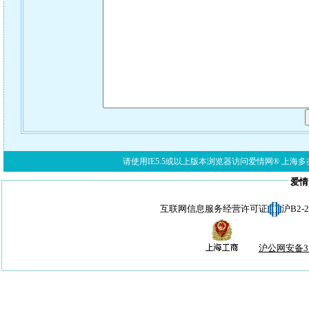
请使用IE5.5或以上版本浏览器访问爱情网® 上海多亦网络科技有限公
爱情
互联网信息服务经营许可证
沪B2-
沪公网安备310