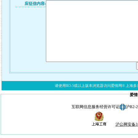
应征信内容:
请使用IE5.5或以上版本浏览器访问爱情网® 上海多亦网络科技有限公
爱情
互联网信息服务经营许可证
沪B2-
沪公网安备310