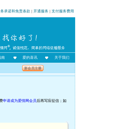
服务承诺和免责条款
|
开通服务
|
支付服务费用
指南
爱的喜讯
关于我们
新会员注册
费
申请成为爱情网会员
后再写应征信；如