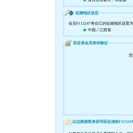
征婚地区设定
会员F113247将自己的征婚地区设置
中国／江西省
应征者会员身份验证
您
以过路游客身份写应征信给F11324