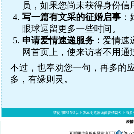
员，如果您尚未获得身份信
写一篇有文采的征婚启事
：
眼球逗留更多一些时间。
申请爱情速递服务：
爱情速
网首页上，使来访者不用通
不过，也奉劝您一句，再多的
多，有缘则灵。
请使用IE5.5或以上版本浏览器访问爱情网® 上海多亦网络科技有限公
爱情
互联网信息服务经营许可证
沪B2-