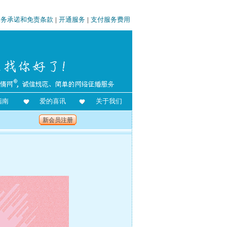
服务承诺和免责条款
|
开通服务
|
支付服务费用
指南
爱的喜讯
关于我们
新会员注册