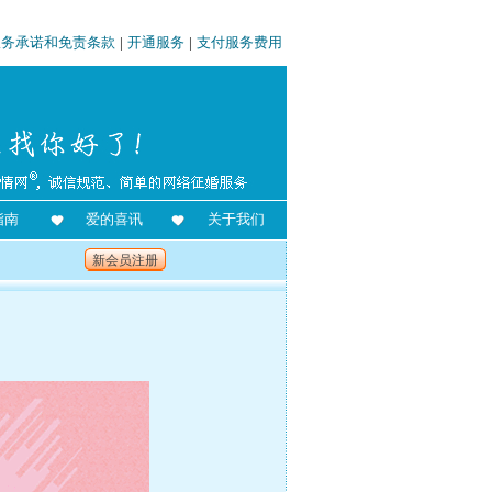
服务承诺和免责条款
|
开通服务
|
支付服务费用
指南
爱的喜讯
关于我们
新会员注册