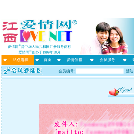
®
爱情网
是中华人民共和国注册服务商标
®
爱情网
创办于1999年10月
站点选择
首页
爱情信箱
会员服务
会员编号:
登陆