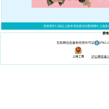
请使用IE5.5或以上版本浏览器访问爱情网® 上海多亦网络科技有限公
爱情
互联网信息服务经营许可证
沪B2-
沪公网安备310