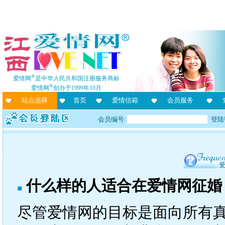
®
爱情网
是中华人民共和国注册服务商标
®
爱情网
创办于1999年10月
站点选择
首页
爱情信箱
会员服务
会员编号:
登陆
什么样的人适合在爱情网征婚
尽管爱情网的目标是面向所有