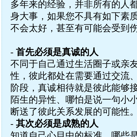
多年来的经验，并非所有的人
身大事，如果您不具有如下素
不会太好，甚至有可能会受到
-
首先必须是真诚的人
不同于自己通过生活圈子或亲
性，彼此都处在需要通过交流
阶段，真诚相待就是彼此能够
陌生的异性、哪怕是说一句小
断送了彼此关系发展的可能性
-
其次必须是成熟的人
知道自己心目中的标准，哪些