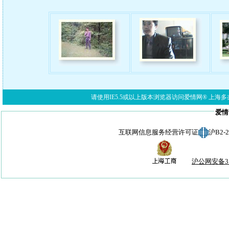
请使用IE5.5或以上版本浏览器访问爱情网® 上海多亦网络科技有限公
爱情
互联网信息服务经营许可证
沪B2-
沪公网安备310