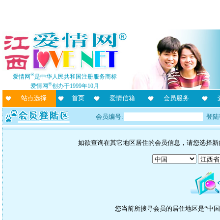
®
爱情网
是中华人民共和国注册服务商标
®
爱情网
创办于1999年10月
站点选择
首页
爱情信箱
会员服务
会员编号:
登陆
如欲查询在其它地区居住的会员信息，请您选择新
您当前所搜寻会员的居住地区是“中国