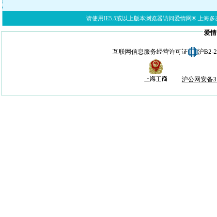
请使用IE5.5或以上版本浏览器访问爱情网® 上海多亦网络科技有限公
爱情
互联网信息服务经营许可证
沪B2-
沪公网安备310