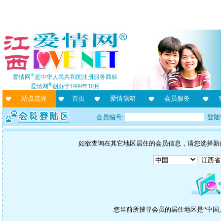
®
爱情网
是中华人民共和国注册服务商标
®
爱情网
创办于1999年10月
站点选择
首页
爱情信箱
会员服务
会员编号:
登陆
如欲查询在其它地区居住的会员信息，请您选择新
您当前所搜寻会员的居住地区是“中国